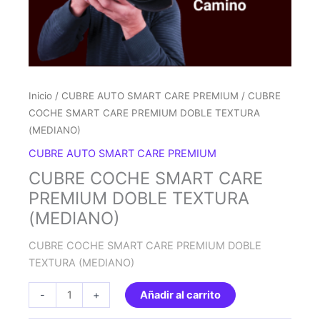
Inicio
/
CUBRE AUTO SMART CARE PREMIUM
/ CUBRE
COCHE SMART CARE PREMIUM DOBLE TEXTURA
(MEDIANO)
CUBRE AUTO SMART CARE PREMIUM
CUBRE COCHE SMART CARE
PREMIUM DOBLE TEXTURA
(MEDIANO)
CUBRE COCHE SMART CARE PREMIUM DOBLE
TEXTURA (MEDIANO)
CUBRE
-
+
Añadir al carrito
COCHE