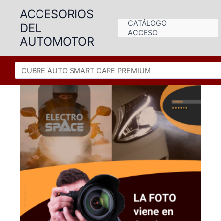
Ir
ACCESORIOS
al
CATÁLOGO
DEL
contenido
ACCESO
AUTOMOTOR