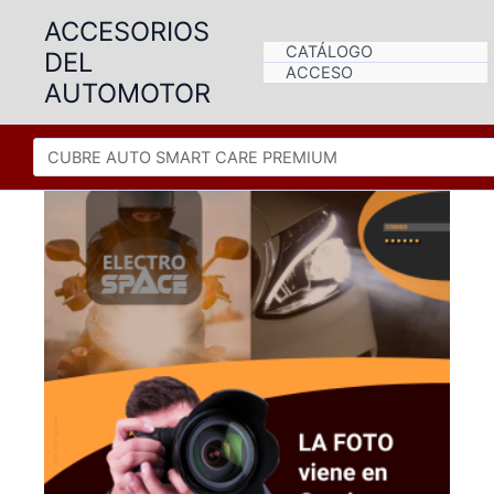
Ir
ACCESORIOS
al
CATÁLOGO
DEL
contenido
ACCESO
AUTOMOTOR