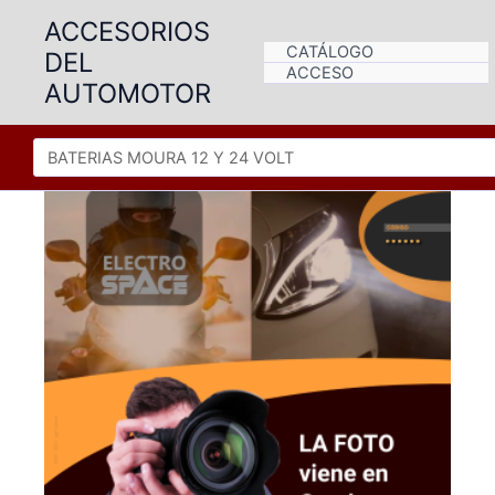
Ir
ACCESORIOS
al
CATÁLOGO
DEL
contenido
ACCESO
AUTOMOTOR