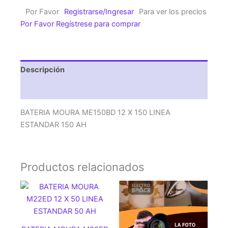
X
Por Favor
Registrarse/Ingresar
Para ver los precios
150
Por Favor Regístrese para comprar
LINEA
ESTANDAR
150
AH
Descripción
cantidad
Valoraciones (0)
BATERIA MOURA ME150BD 12 X 150 LINEA
ESTANDAR 150 AH
Productos relacionados