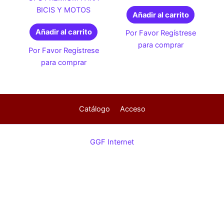
BICIS Y MOTOS
Añadir al carrito
Añadir al carrito
Por Favor Regístrese
para comprar
Por Favor Regístrese
para comprar
Catálogo
Acceso
GGF Internet