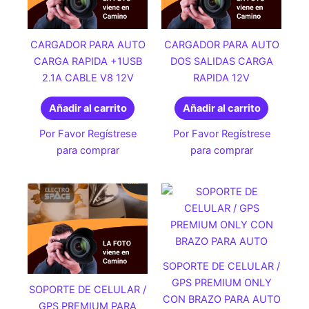
CARGADOR PARA AUTO
CARGADOR PARA AUTO
CARGA RAPIDA +1USB
DOS SALIDAS CARGA
2.1A CABLE V8 12V
RAPIDA 12V
Añadir al carrito
Añadir al carrito
Por Favor Regístrese
Por Favor Regístrese
para comprar
para comprar
SOPORTE DE CELULAR /
GPS PREMIUM ONLY
SOPORTE DE CELULAR /
CON BRAZO PARA AUTO
GPS PREMIUM PARA