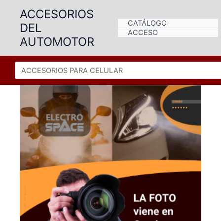
Ir
ACCESORIOS
al
CATÁLOGO
DEL
contenido
ACCESO
AUTOMOTOR