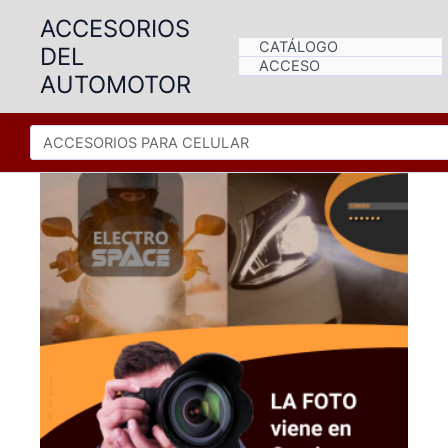
Ir
ACCESORIOS
al
CATÁLOGO
DEL
contenido
ACCESO
AUTOMOTOR