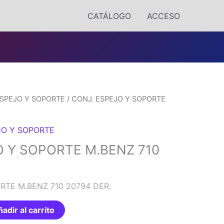
CATÁLOGO
ACCESO
SPEJO Y SOPORTE
/ CONJ. ESPEJO Y SOPORTE
JO Y SOPORTE
O Y SOPORTE M.BENZ 710
RTE M.BENZ 710 20794 DER.
adir al carrito