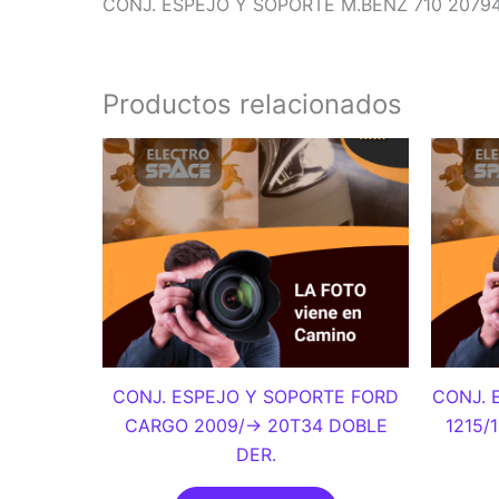
CONJ. ESPEJO Y SOPORTE M.BENZ 710 20794
Productos relacionados
CONJ. ESPEJO Y SOPORTE FORD
CONJ. 
CARGO 2009/-> 20T34 DOBLE
1215/
DER.