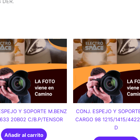
 DER.
ESPEJO Y SOPORTE M.BENZ
CONJ. ESPEJO Y SOPORT
1633 20B02 C/B.P/TENSOR
CARGO 98 1215/1415/4422
D
Añadir al carrito