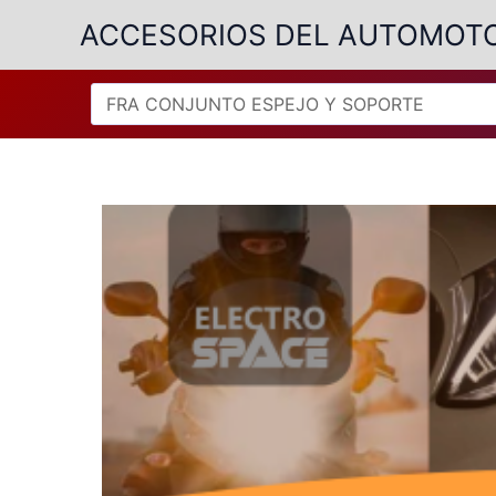
Ir
ACCESORIOS DEL AUTOMOT
al
contenido