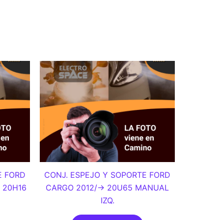
E FORD
CONJ. ESPEJO Y SOPORTE FORD
 20H16
CARGO 2012/-> 20U65 MANUAL
IZQ.