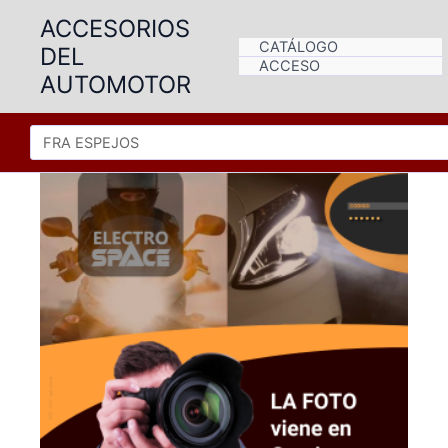
Ir
ACCESORIOS
al
CATÁLOGO
DEL
contenido
ACCESO
AUTOMOTOR