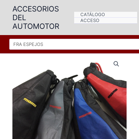
Ir
ACCESORIOS
al
CATÁLOGO
DEL
contenido
ACCESO
AUTOMOTOR