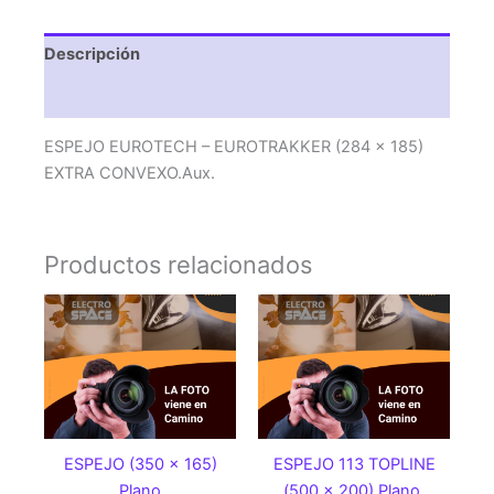
EXTRA
CONVEXO.Aux.
Descripción
cantidad
Valoraciones (0)
ESPEJO EUROTECH – EUROTRAKKER (284 x 185)
EXTRA CONVEXO.Aux.
Productos relacionados
ESPEJO (350 x 165)
ESPEJO 113 TOPLINE
Plano
(500 x 200) Plano.