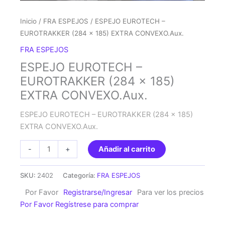
Inicio
/
FRA ESPEJOS
/ ESPEJO EUROTECH –
EUROTRAKKER (284 x 185) EXTRA CONVEXO.Aux.
FRA ESPEJOS
ESPEJO EUROTECH –
EUROTRAKKER (284 x 185)
EXTRA CONVEXO.Aux.
ESPEJO EUROTECH – EUROTRAKKER (284 x 185)
EXTRA CONVEXO.Aux.
ESPEJO
-
+
Añadir al carrito
EUROTECH
-
SKU:
2402
Categoría:
FRA ESPEJOS
EUROTRAKKER
Por Favor
Registrarse/Ingresar
Para ver los precios
(284
Por Favor Regístrese para comprar
x
185)