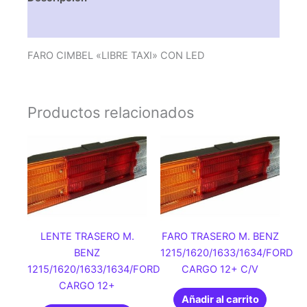
Valoraciones (0)
FARO CIMBEL «LIBRE TAXI» CON LED
Productos relacionados
LENTE TRASERO M.
FARO TRASERO M. BENZ
BENZ
1215/1620/1633/1634/FORD
1215/1620/1633/1634/FORD
CARGO 12+ C/V
CARGO 12+
Añadir al carrito