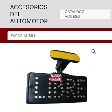
Ir
ACCESORIOS
al
CATÁLOGO
DEL
contenido
ACCESO
AUTOMOTOR