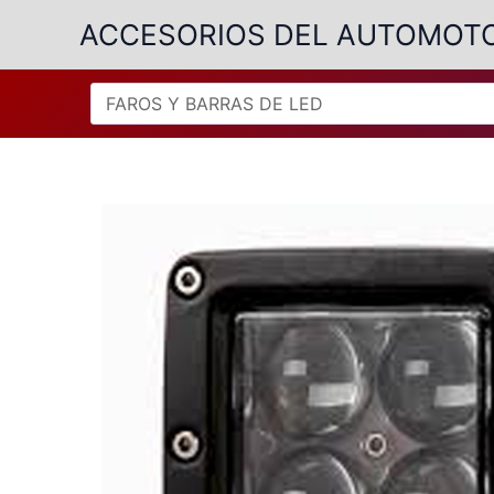
Ir
ACCESORIOS DEL AUTOMOT
al
contenido