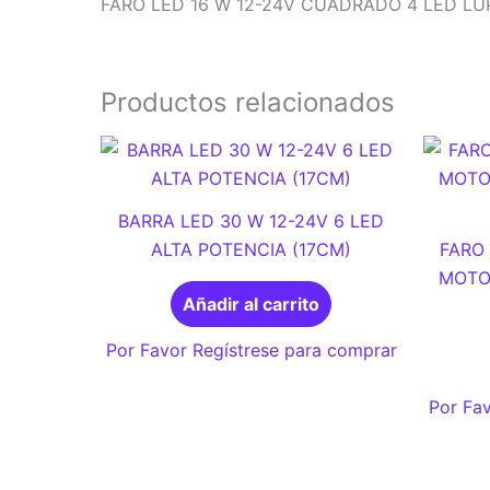
FARO LED 16 W 12-24V CUADRADO 4 LED LU
Productos relacionados
BARRA LED 30 W 12-24V 6 LED
ALTA POTENCIA (17CM)
FARO 
MOTO
Añadir al carrito
Por Favor Regístrese para comprar
Por Fav