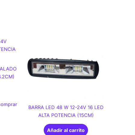
VALADO
4.2CM)
 comprar
BARRA LED 48 W 12-24V 16 LED
ALTA POTENCIA (15CM)
Añadir al carrito