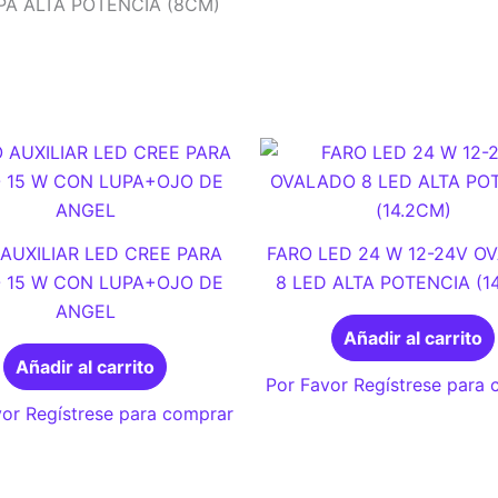
PA ALTA POTENCIA (8CM)
AUXILIAR LED CREE PARA
FARO LED 24 W 12-24V O
 15 W CON LUPA+OJO DE
8 LED ALTA POTENCIA (1
ANGEL
Añadir al carrito
Añadir al carrito
Por Favor Regístrese para
or Regístrese para comprar