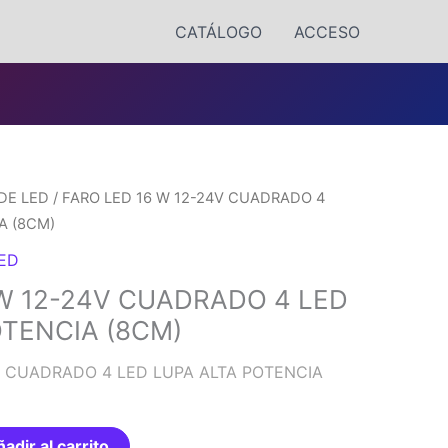
CATÁLOGO
ACCESO
DE LED
/ FARO LED 16 W 12-24V CUADRADO 4
A (8CM)
LED
 W 12-24V CUADRADO 4 LED
OTENCIA (8CM)
V CUADRADO 4 LED LUPA ALTA POTENCIA
adir al carrito