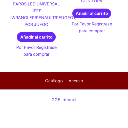
CON LUPA
FAROS LED UNIVERSAL
JEEP
Añadir al carrito
WRANGLER/RENAULT/PEUGEOT/
Por Favor Regístrese
POR JUEGO
para comprar
Añadir al carrito
Por Favor Regístrese
para comprar
Catálogo
Acceso
GGF Internet