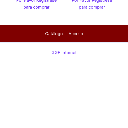
Por Favor Regístrese
Por Favor Regístrese
para comprar
para comprar
Catálogo
Acceso
GGF Internet