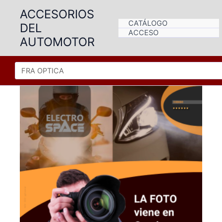
Ir
ACCESORIOS
al
CATÁLOGO
DEL
contenido
ACCESO
AUTOMOTOR