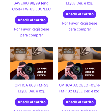
SAVEIRO 98/99 (eng.
LD/LE Der. e Izq.
Cibie) FW-63 LDC/LEC
Añadir al carrito
Añadir al carrito
Por Favor Regístrese
Por Favor Regístrese
para comprar
para comprar
OPTICA 608 FM-53
OPTICA ACCELO -03/->
LD/LE Der. e Izq.
FM-132 LD/LE Der. e Izq.
Añadir al carrito
Añadir al carrito