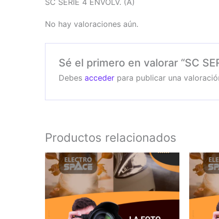
SC SERIE 4 ENVOLV. (A)
No hay valoraciones aún.
Sé el primero en valorar “SC SE
Debes
acceder
para publicar una valoració
Productos relacionados