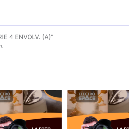
RIE 4 ENVOLV. (A)”
n.