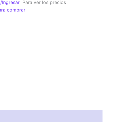
e/Ingresar
Para ver los precios
ara comprar