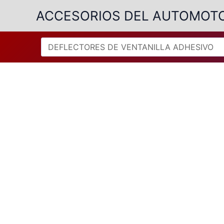
Ir
ACCESORIOS DEL AUTOMOT
al
contenido