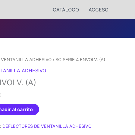
CATÁLOGO
ACCESO
 VENTANILLA ADHESIVO
/ SC SERIE 4 ENVOLV. (A)
TANILLA ADHESIVO
VOLV. (A)
)
adir al carrito
a:
DEFLECTORES DE VENTANILLA ADHESIVO