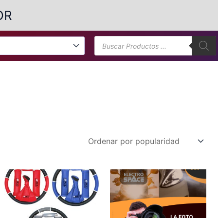
OR
Búsqueda
de
productos