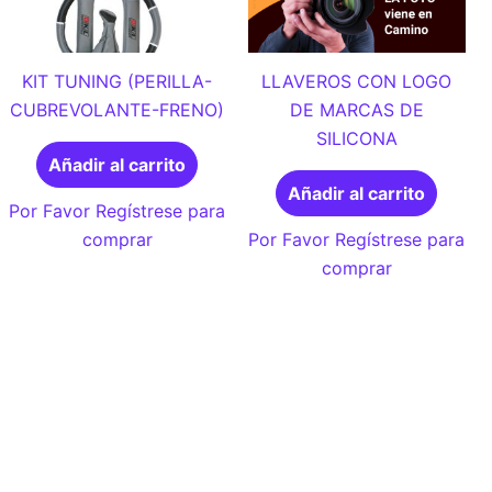
KIT TUNING (PERILLA-
LLAVEROS CON LOGO
CUBREVOLANTE-FRENO)
DE MARCAS DE
SILICONA
Añadir al carrito
Añadir al carrito
Por Favor Regístrese para
comprar
Por Favor Regístrese para
comprar