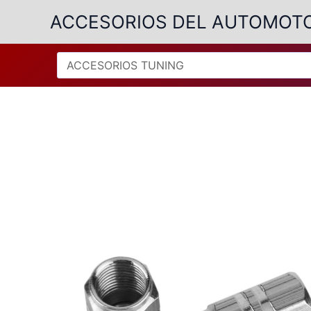
Ir
ACCESORIOS DEL AUTOMOT
al
contenido