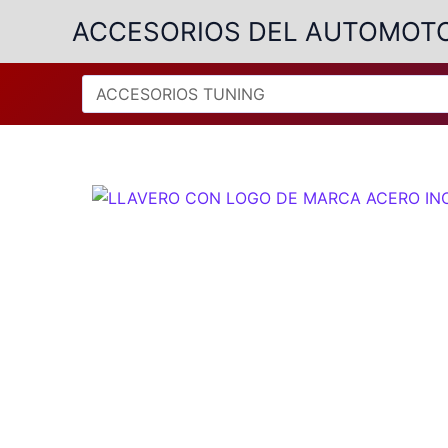
Ir
ACCESORIOS DEL AUTOMOT
al
contenido