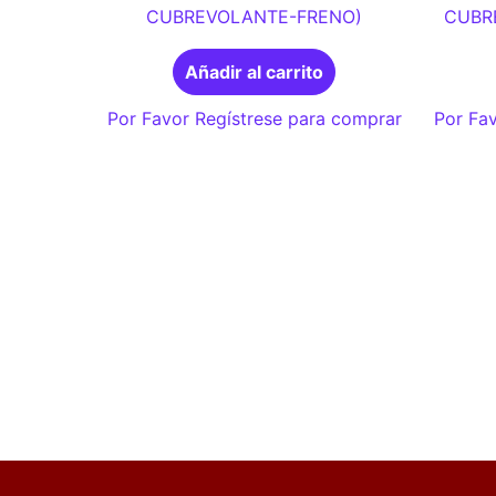
CUBREVOLANTE-FRENO)
CUBR
Añadir al carrito
Por Favor Regístrese para comprar
Por Fav