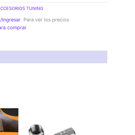
ACCESORIOS TUNING
e/Ingresar
Para ver los precios
ara comprar