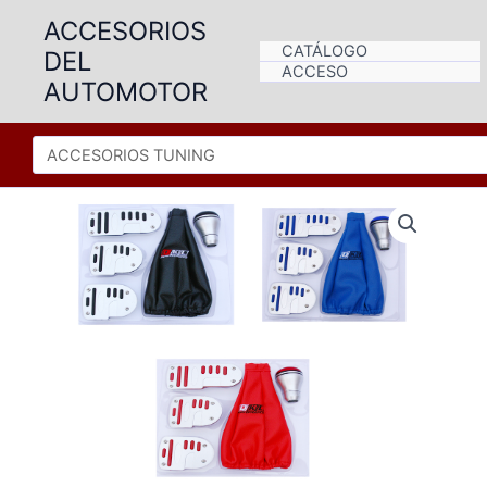
Ir
ACCESORIOS
al
CATÁLOGO
DEL
contenido
ACCESO
AUTOMOTOR